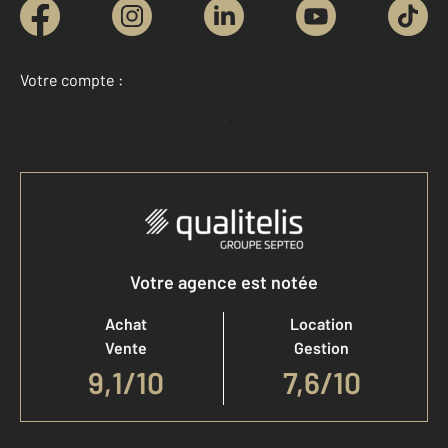
Votre compte :
Accéder à mon compte
Votre agence est notée
Achat
Location
Vente
Gestion
9,1
/
10
7,6/10