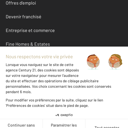
Offres d'emploi
Devenir franchisé
Entreprise et commerce
Fine Homes & Estates
À propos
International
Nous contacter
Mentions légales & CGU et Barèmes d'honoraires
Données personnelles
Gestionnaire des cookies