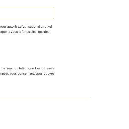
us autorisez l'utilisation d'un pixel
aquelle vous le faites ainsi que des
r par mail ou téléphone
.
Les données
 données vous concernant. Vous pouvez