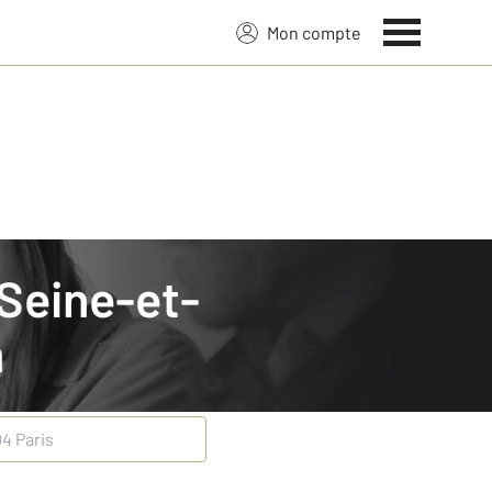
Mon compte
m