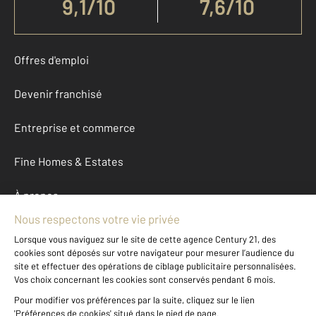
9,1
/
10
7,6/10
Offres d'emploi
Devenir franchisé
Entreprise et commerce
Fine Homes & Estates
À propos
International
Nous contacter