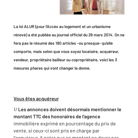
La loi ALUR (pour l'Accès au logement et un urbanisme
rénové) a été publiée au journal officiel du 26 mars 2014. On ne
fera pas le résumé des 180 articles –ou presque- qu'elle
comporte, mais selon que vous soyez locataire, acquéreur,
vendeur, propriétaire bailleur ou copropriétaire, voici les 3
mesures phares qui vont changer la donne.
Vous êtes acquéreur
1/
Les annonces doivent désormais mentionner le
montant TTC des honoraires de l'agence
immobilière exprimé en pourcentage du prix de
vente, si ceux-ci sont pris en charge par
l'acquéreur. A noter que ce montant ne devra pas