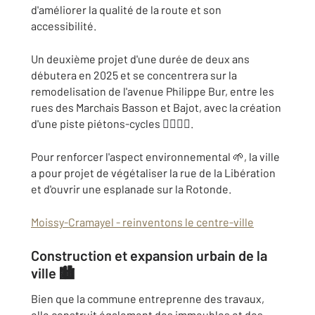
d'améliorer la qualité de la route et son
accessibilité.
Un deuxième projet d'une durée de deux ans
débutera en 2025 et se concentrera sur la
remodelisation de l'avenue Philippe Bur, entre les
rues des Marchais Basson et Bajot, avec la création
d'une piste piétons-cycles 🚶‍♂️🚴‍♀️.
Pour renforcer l'aspect environnemental 🌱, la ville
a pour projet de végétaliser la rue de la Libération
et d'ouvrir une esplanade sur la Rotonde.
Moissy-Cramayel - reinventons le centre-ville
Construction et expansion urbain de la
ville 🏙️
Bien que la commune entreprenne des travaux,
elle construit également des immeubles et des