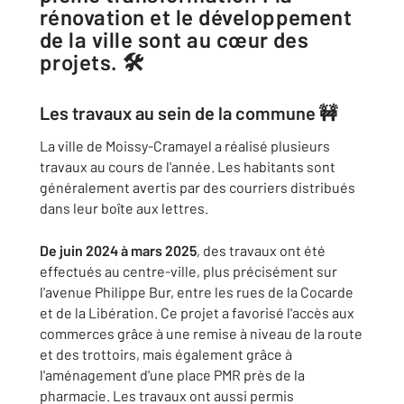
rénovation et le développement
de la ville sont au cœur des
projets. 🛠️
Les travaux au sein de la commune 🚧
La ville de Moissy-Cramayel a réalisé plusieurs
travaux au cours de l'année. Les habitants sont
généralement avertis par des courriers distribués
dans leur boîte aux lettres.
De juin 2024 à mars 2025
, des travaux ont été
effectués au centre-ville, plus précisément sur
l'avenue Philippe Bur, entre les rues de la Cocarde
et de la Libération. Ce projet a favorisé l'accès aux
commerces grâce à une remise à niveau de la route
et des trottoirs, mais également grâce à
l'aménagement d'une place PMR près de la
pharmacie. Les travaux ont aussi permis