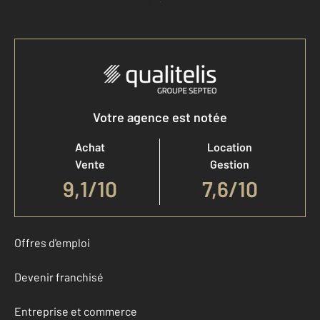
Accéder à mon compte
Votre agence est notée
Achat
Location
Vente
Gestion
9,1
/
10
7,6/10
Offres d'emploi
Devenir franchisé
Entreprise et commerce