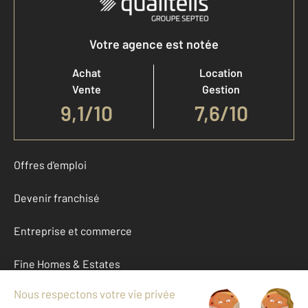
Votre agence est notée
Achat
Location
Vente
Gestion
9,1
/
10
7,6/10
Offres d'emploi
Devenir franchisé
Entreprise et commerce
Fine Homes & Estates
À propos