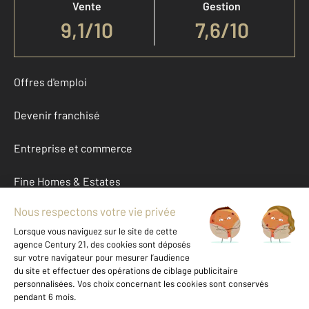
Vente
Gestion
9,1
/
10
7,6/10
Offres d'emploi
Devenir franchisé
Entreprise et commerce
Fine Homes & Estates
À propos
International
Nous contacter