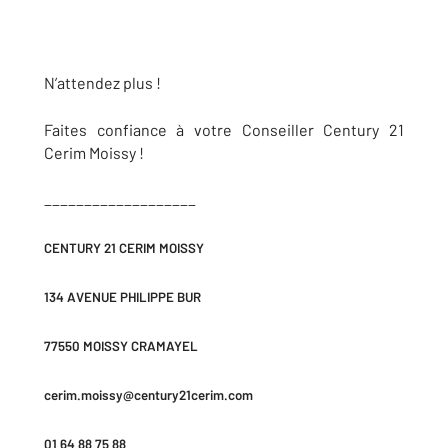
N’attendez plus !
Faites confiance à votre Conseiller Century 21
Cerim Moissy !
___________________
CENTURY 21 CERIM MOISSY
134 AVENUE PHILIPPE BUR
77550 MOISSY CRAMAYEL
cerim.moissy@century21cerim.com
01 64 88 75 88