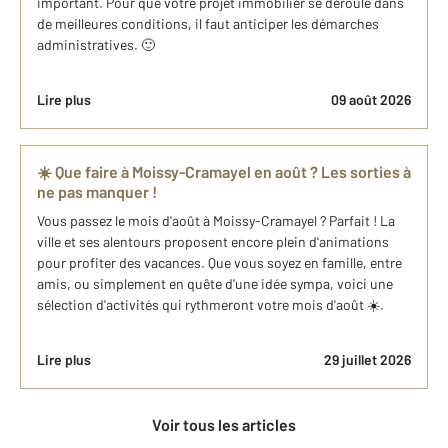
important. Pour que votre projet immobilier se déroule dans
de meilleures conditions, il faut anticiper les démarches
administratives. 🙂
Lire plus
09 août 2026
☀️ Que faire à Moissy-Cramayel en août ? Les sorties à
ne pas manquer !
Vous passez le mois d'août à Moissy-Cramayel ? Parfait ! La
ville et ses alentours proposent encore plein d'animations
pour profiter des vacances. Que vous soyez en famille, entre
amis, ou simplement en quête d'une idée sympa, voici une
sélection d'activités qui rythmeront votre mois d'août ☀️.
Lire plus
29 juillet 2026
Voir tous les articles