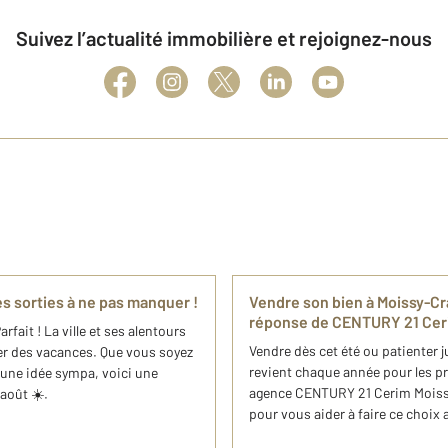
Suivez l’actualité immobilière et rejoignez-nous
es sorties à ne pas manquer !
Vendre son bien à Moissy-Cra
réponse de CENTURY 21 Ce
fait ! La ville et ses alentours
Vendre dès cet été ou patienter j
er des vacances. Que vous soyez
revient chaque année pour les pr
'une idée sympa, voici une
agence CENTURY 21 Cerim Moissy
'août ☀️.
pour vous aider à faire ce choix