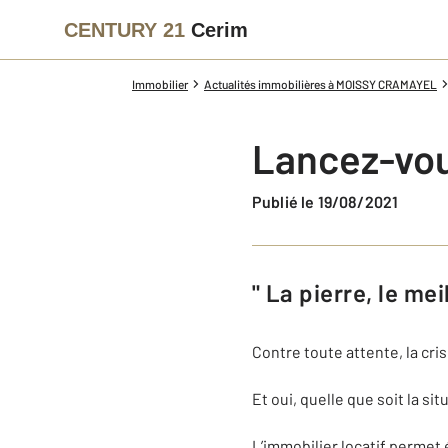
CENTURY 21
Cerim
Immobilier
Actualités immobilières à MOISSY CRAMAYEL
Lancez-vous
Publié le 19/08/2021
" La pierre, le me
Contre toute attente, la cris
Et oui, quelle que soit la si
L’immobilier locatif permet