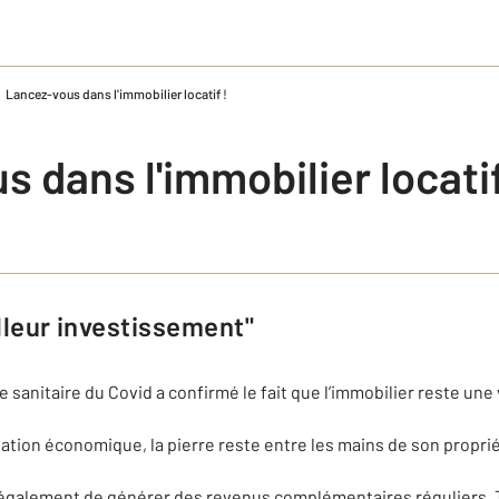
Lancez-vous dans l'immobilier locatif !
 dans l'immobilier locatif
illeur investissement"
e sanitaire du Covid a confirmé le fait que l’immobilier reste une
tuation économique, la pierre reste entre les mains de son proprié
 également de générer des revenus complémentaires réguliers. T