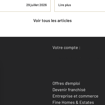
29 juillet 2026
Lire plus
Voir tous les articles
Votre compte :
Accéder à mon compte
Offres d'emploi
Devenir franchisé
Entreprise et commerce
Fine Homes & Estates