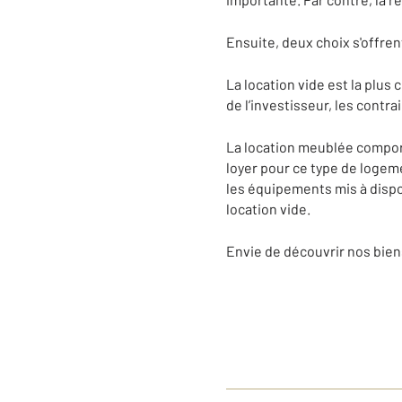
Ensuite, deux choix s'offren
La location vide est la plu
de l’investisseur, les contr
La location meublée comport
loyer pour ce type de logeme
les équipements mis à dispo
location vide.
Envie de découvrir nos biens