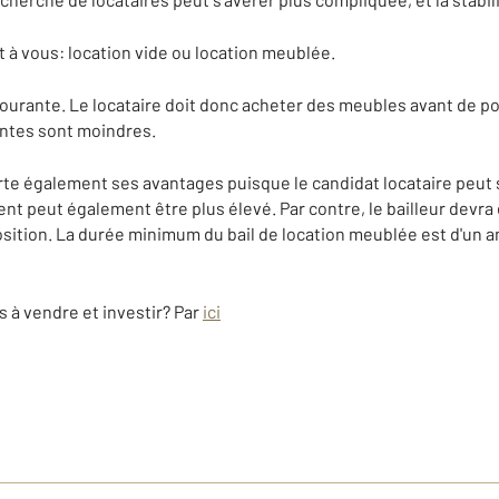
t à vous: location vide ou location meublée.
s courante. Le locataire doit donc acheter des meubles avant de
aintes sont moindres.
e également ses avantages puisque le candidat locataire peut s
nt peut également être plus élevé. Par contre, le bailleur devra
sition. La durée minimum du bail de location meublée est d'un a
 à vendre et investir? Par
ici