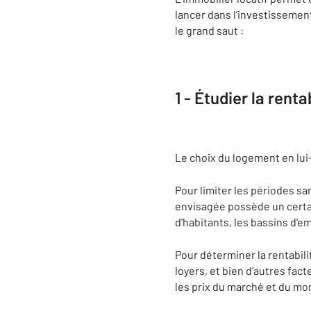
lancer dans l’investissement
le grand saut :
1 - Étudier la renta
Le choix du logement en lu
Pour limiter les périodes sa
envisagée possède un certa
d'habitants, les bassins d'e
Pour déterminer la rentabili
loyers, et bien d'autres fac
les prix du marché et du mon