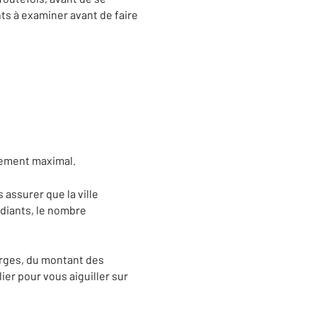
nts à examiner avant de faire
dement maximal.
 assurer que la ville
diants, le nombre
harges, du montant des
ier pour vous aiguiller sur