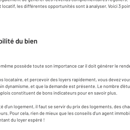
 locatif, les différentes opportunités sont à analyser. Voici 3 poi
bilité du bien
i-même possède toute son importance car il doit générer le ren
ns locataire, et percevoir des loyers rapidement, vous devez vous
in dynamisme, et que la demande est présente. Le nombre d’étu
mplois constituent de bons indicateurs pour en savoir plus.
té d'un logement, il faut se servir du prix des logements, des c
teurs. Pour cela, rien de mieux que les conseils d'un agent immobil
tant du loyer espéré !