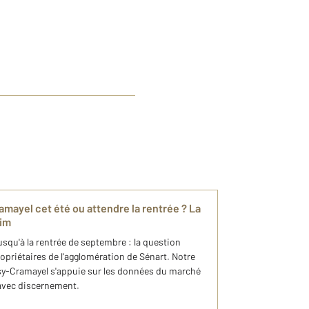
mayel cet été ou attendre la rentrée ? La
rim
usqu'à la rentrée de septembre : la question
opriétaires de l'agglomération de Sénart. Notre
-Cramayel s'appuie sur les données du marché
 avec discernement.