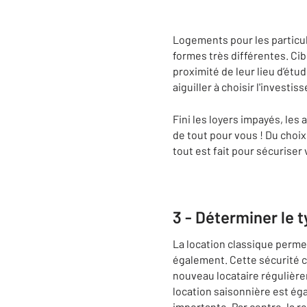
Logements pour les particul
formes très différentes. Ci
proximité de leur lieu d’étu
aiguiller à choisir l'investi
Fini les loyers impayés, les
de tout pour vous ! Du choix 
tout est fait pour sécuriser
3 - Déterminer le 
La location classique permet
également. Cette sécurité c
nouveau locataire régulière
location saisonnière est éga
importante. Par contre, la r