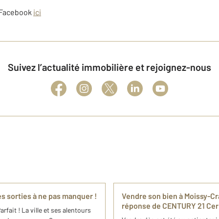
 Facebook
ici
Suivez l’actualité immobilière et rejoignez-nous
es sorties à ne pas manquer !
Vendre son bien à Moissy-Cra
réponse de CENTURY 21 Ce
fait ! La ville et ses alentours