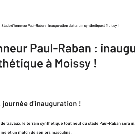
Stade d'honneur Paul-Raban : inauguration du terrain synthétique à Moissy !
nneur Paul-Raban : inaugu
thétique à Moissy !
, journée d'inauguration !
de travaux, le terrain synthétique tout neuf du stade Paul-Raban sera i
nine et un match de seniors masculins.