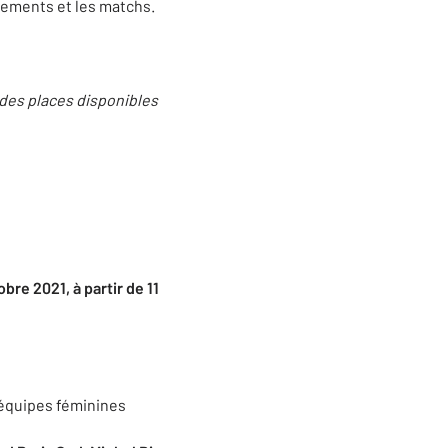
nements et les matchs.
e des places disponibles
bre 2021, à partir de 11
 équipes féminines