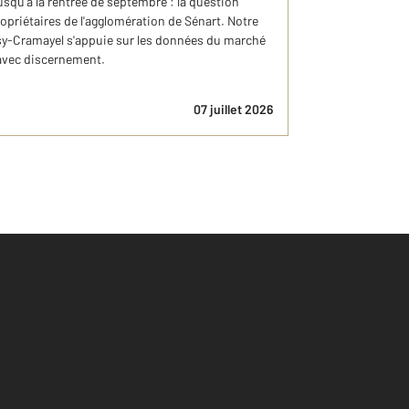
usqu'à la rentrée de septembre : la question
opriétaires de l'agglomération de Sénart. Notre
-Cramayel s'appuie sur les données du marché
 avec discernement.
07 juillet 2026