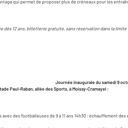
antage qui permet de proposer plus de créneaux pour les entraî
ée dès 12 ans, billetterie gratuite, sans réservation dans la limit
e inaugurale
du samedi 9 octo
aban, allée des Sports, à Moissy-Cramayel :
s avec des footballeuses de 9 à 11 ans 14h30 : échauffement des