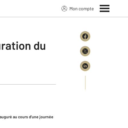
Mon compte
ration du
nauguré au cours d'une journée