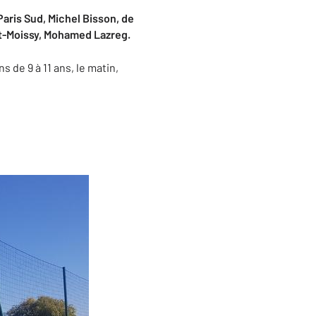
aris Sud, Michel Bisson, de
rt-Moissy, Mohamed Lazreg.
 de 9 à 11 ans, le matin,