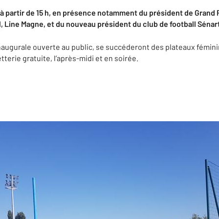
 à partir de 15 h, en présence notamment du président de Grand P
, Line Magne, et du nouveau président du club de football Séna
augurale ouverte au public, se succéderont des plateaux féminins
tterie gratuite, l’après-midi et en soirée.