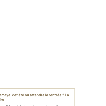
mayel cet été ou attendre la rentrée ? La
rim