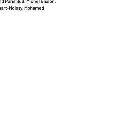
d Paris Sud, Michel Bisson,
énart-Moissy, Mohamed