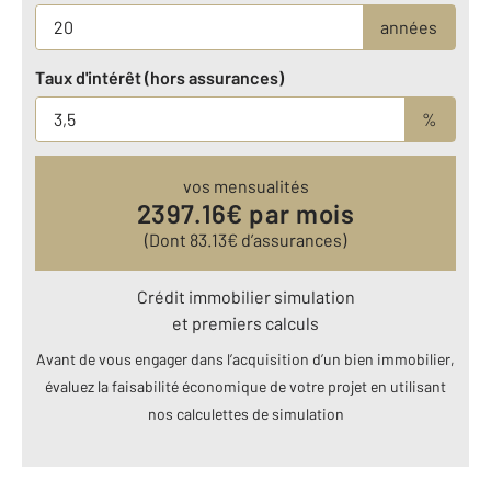
années
Taux d'intérêt (hors assurances)
%
vos mensualités
2397.16
€ par mois
(Dont
83.13
€ d’assurances)
Crédit immobilier simulation
et premiers calculs
Avant de vous engager dans l’acquisition d’un bien immobilier,
évaluez la faisabilité économique de votre projet en utilisant
nos calculettes de simulation