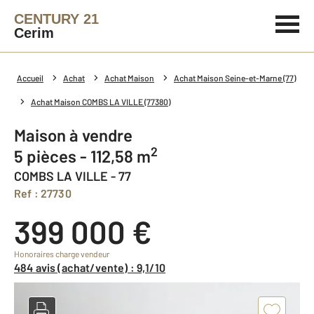
CENTURY 21
Cerim
Accueil
Achat
Achat Maison
Achat Maison Seine-et-Marne (77)
Achat Maison COMBS LA VILLE (77380)
Maison à vendre
2
5 pièces - 112,58 m
COMBS LA VILLE - 77
Ref : 27730
399 000 €
Honoraires charge vendeur
484 avis (achat/vente) : 9,1/10