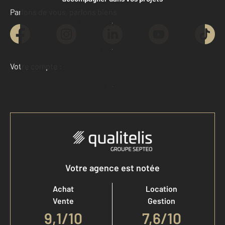
Parlons de vous, parlons biens
Contacter l'agence
Demander une estimation
Votre compte :
Accéder à mon compte
Votre agence est notée
Achat
Location
Vente
Gestion
9,1
/
10
7,6/10