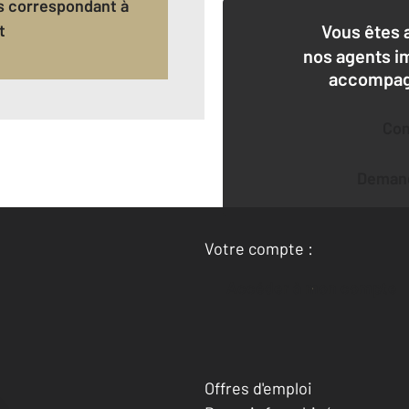
t
Vous êtes 
nos agents i
accompagn
Co
Deman
Votre compte :
Accéder à mon compte
Offres d'emploi