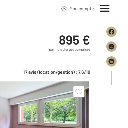
Mon compte
895 €
par mois charges comprises
17 avis (location/gestion) : 7,6/10