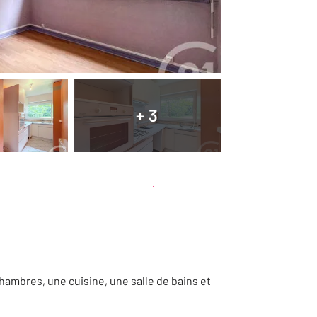
+ 3
Planifier une visite
et déposer un dossier
mbres, une cuisine, une salle de bains et