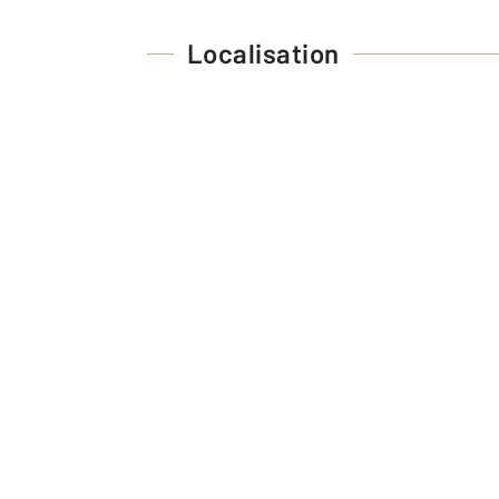
Localisation