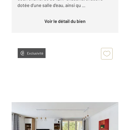
dotée d'une salle d'eau, ainsi qu ...
Voir le détail du bien
Exclusivité
COMBS LA VILLE 77
2
79,57 m
, 4 pièces
Ref : 28123