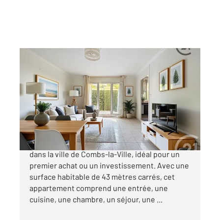
COMBS LA VILLE 77
2
43,08 m
, 2 pièces
Ref : 27970
Appartement F2 à vendre
130 000 €
Découvrez cet appartement de 2 pièces situé
dans la ville de Combs-la-Ville, idéal pour un
premier achat ou un investissement. Avec une
surface habitable de 43 mètres carrés, cet
appartement comprend une entrée, une
cuisine, une chambre, un séjour, une ...