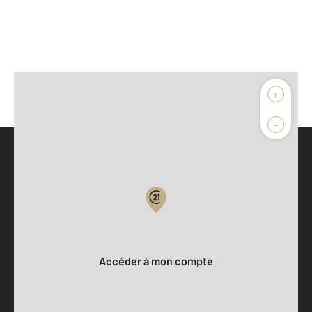
+
-
Parlons de vous, parlons biens
Votre compte :
Accéder à mon compte