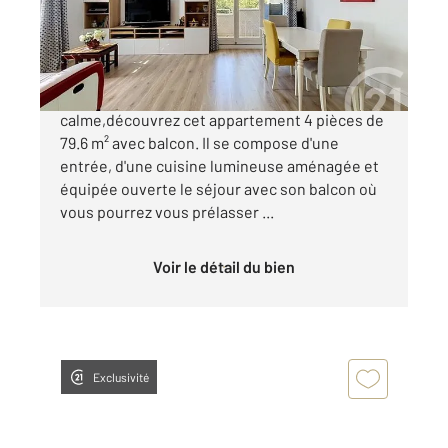
Appartement F4 à vendre
207 000 €
COMBS-LA-VILLE Dans un secteur
calme,découvrez cet appartement 4 pièces de
79.6 m² avec balcon. Il se compose d'une
entrée, d'une cuisine lumineuse aménagée et
équipée ouverte le séjour avec son balcon où
vous pourrez vous prélasser ...
Voir le détail du bien
Exclusivité