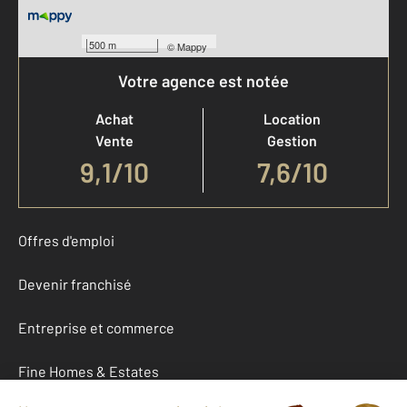
500 m
©
Mappy
Votre agence est notée
Achat
Location
Vente
Gestion
9,1
/
10
7,6/10
Offres d'emploi
Devenir franchisé
Entreprise et commerce
Fine Homes & Estates