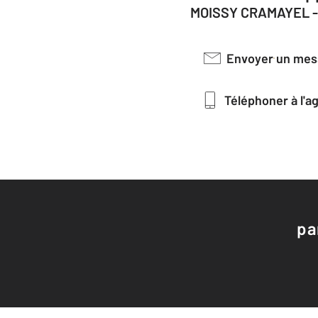
MOISSY CRAMAYEL -
Envoyer un me
Téléphoner à l'
pa