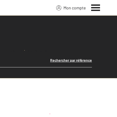
Mon compte
Lancer ma recherche
Rechercher par référence
Créer une alerte