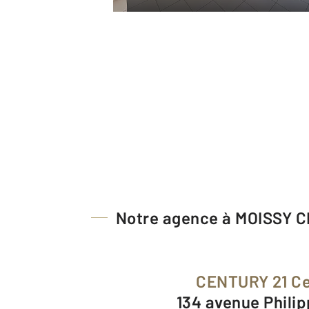
Notre agence à MOISSY
CENTURY 21 C
134 avenue Phili