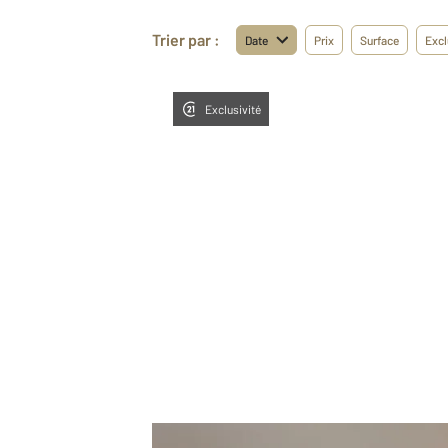
Trier par :
Date
Prix
Surface
Excl
Exclusivité