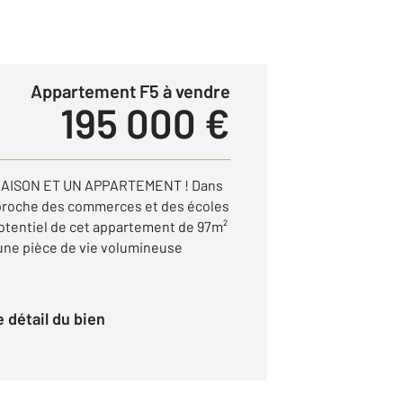
Appartement F5 à vendre
195 000 €
AISON ET UN APPARTEMENT ! Dans
proche des commerces et des écoles
potentiel de cet appartement de 97m²
 une pièce de vie volumineuse
le détail du bien