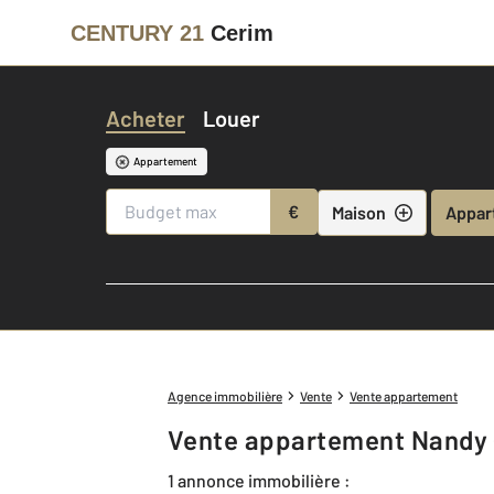
CENTURY 21
Cerim
Acheter
Louer
Appartement
€
Maison
Appar
Agence immobilière
Vente
Vente appartement
Vente appartement Nandy 
1 annonce immobilière :