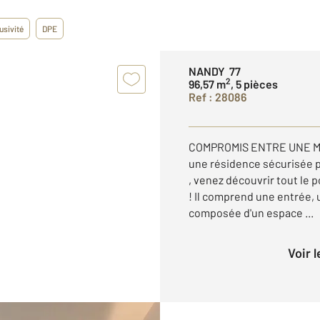
usivité
DPE
NANDY 77
2
96,57 m
, 5 pièces
Ref : 28086
COMPROMIS ENTRE UNE M
une résidence sécurisée 
, venez découvrir tout le 
! Il comprend une entrée,
composée d'un espace ...
Voir 